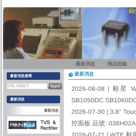
最新消息
商品型錄
最新消息
最新消息搜尋
2026-08-08 |
毅星 WT
SB1050DC SB1060D
最新消息
2026-07-30 |
3.8” To
最新消息
控面板 品號: 038H0
2026-07-21 |
WTE 毅星