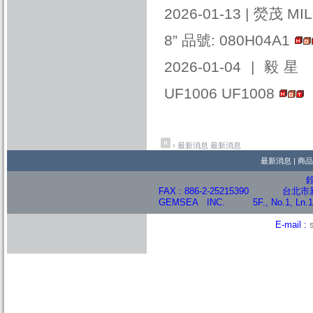
2026-01-13 |
熒茂 MIL
8” 品號: 080H04A1
2026-01-04 |
毅星 WT
UF1006 UF1008
›
最新消息
最新消息
最新消息
|
商品
FAX : 886-2-25215390 台北市
GEMSEA INC. 5F., No.1, Ln.133, S
E-mail :
© 2009 ISREAL DIGITAL & MARKE